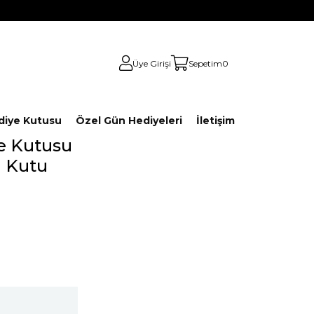
Üye Girişi
Sepetim
0
diye Kutusu
Özel Gün Hediyeleri
İletişim
ye Kutusu
n Kutu