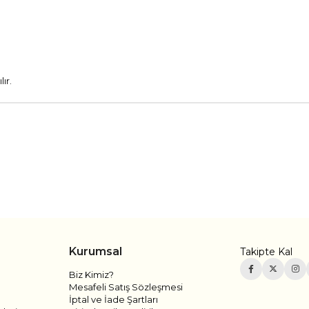
ır.
Kurumsal
Takipte Kal
Biz Kimiz?
Mesafeli Satış Sözleşmesi
İptal ve İade Şartları