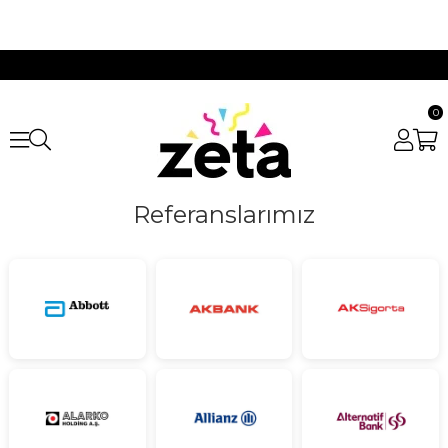
0
Referanslarımız