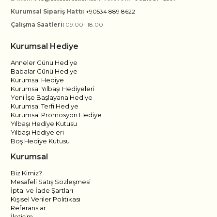
Kurumsal Sipariş Hattı:
+90534 889 8622
Çalışma Saatleri:
09:00- 18:00
Kurumsal Hediye
Anneler Günü Hediye
Babalar Günü Hediye
Kurumsal Hediye
Kurumsal Yılbaşı Hediyeleri
Yeni İşe Başlayana Hediye
Kurumsal Terfi Hediye
Kurumsal Promosyon Hediye
Yılbaşı Hediye Kutusu
Yılbaşı Hediyeleri
Boş Hediye Kutusu
Kurumsal
Biz Kimiz?
Mesafeli Satış Sözleşmesi
İptal ve İade Şartları
Kişisel Veriler Politikası
Referanslar
İletişim