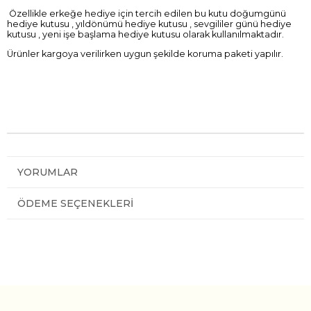
Özellikle erkeğe hediye için tercih edilen bu kutu doğumgünü
hediye kutusu , yıldönümü hediye kutusu , sevgililer günü hediye
kutusu , yeni işe başlama hediye kutusu olarak kullanılmaktadır.
Ürünler kargoya verilirken uygun şekilde koruma paketi yapılır.
YORUMLAR
ÖDEME SEÇENEKLERI