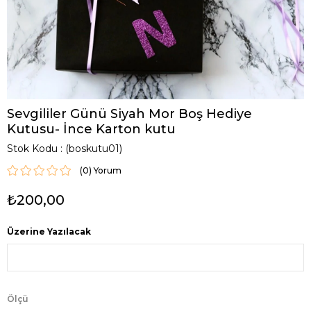
Sevgililer Günü Siyah Mor Boş Hediye
Kutusu- İnce Karton kutu
Stok Kodu
(boskutu01)
(0)
₺200,00
Üzerine Yazılacak
Ölçü