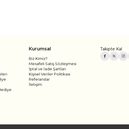
Kurumsal
Takipte Kal
Biz Kimiz?
Mesafeli Satış Sözleşmesi
İptal ve İade Şartları
leri
Kişisel Veriler Politikası
diye
Referanslar
İletişim
Hediye