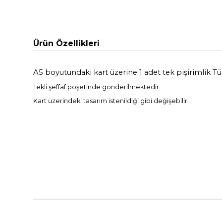
Ürün Özellikleri
A5 boyutundaki kart üzerine 1 adet tek pişirimlik Tü
Tekli şeffaf poşetinde gönderilmektedir.
Kart üzerindeki tasarım istenildiği gibi değişebilir.