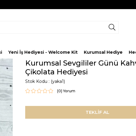
i
Yeni İş Hediyesi - Welcome Kit
Kurumsal Hediye
He
Kurumsal Sevgililer Günü Kah
Çikolata Hediyesi
Stok Kodu
(yaka1)
(0)