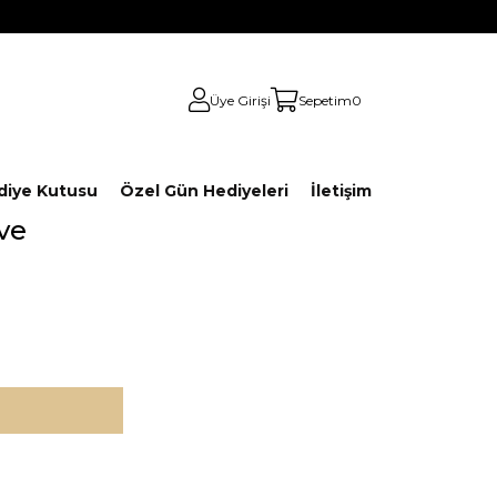
Üye Girişi
Sepetim
0
diye Kutusu
Özel Gün Hediyeleri
İletişim
ve