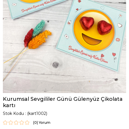
Kurumsal Sevgililer Günü Gülenyüz Çikolata
kartı
Stok Kodu
(kart1002)
(0)