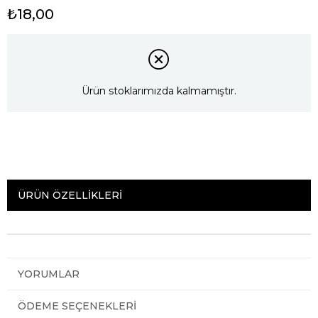
₺18,00
Ürün stoklarımızda kalmamıştır.
ÜRÜN ÖZELLIKLERI
YORUMLAR
ÖDEME SEÇENEKLERI