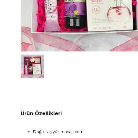
Ürün Özellikleri
Doğal taş yüz masaj aleti