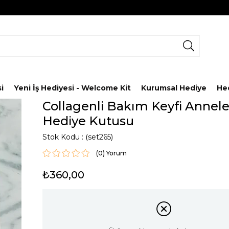
i
Yeni İş Hediyesi - Welcome Kit
Kurumsal Hediye
He
Collagenli Bakım Keyfi Annel
Hediye Kutusu
Stok Kodu
(set265)
(0)
₺360,00