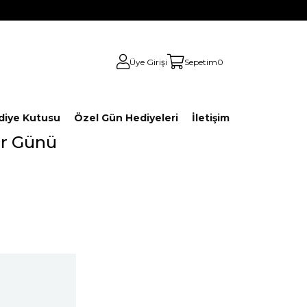
Üye Girişi
Sepetim
0
diye Kutusu
Özel Gün Hediyeleri
İletişim
er Günü