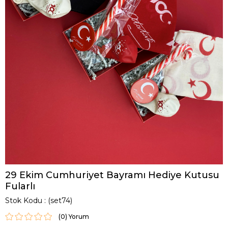
29 Ekim Cumhuriyet Bayramı Hediye Kutusu
Fularlı
Stok Kodu
(set74)
(0)