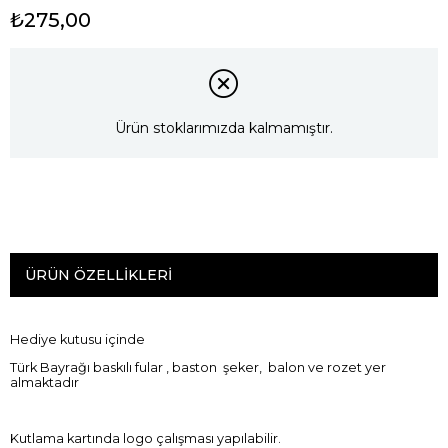
₺275,00
Ürün stoklarımızda kalmamıştır.
ÜRÜN ÖZELLIKLERI
Hediye kutusu içinde
Türk Bayrağı baskılı fular , baston şeker, balon ve rozet yer
almaktadır
Kutlama kartında logo çalışması yapılabilir.