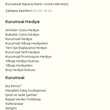
Kurumsal Sipariş Hattı:
+90534 889 8622
Çalışma Saatleri:
09:00- 18:00
Kurumsal Hediye
Anneler Günü Hediye
Babalar Günü Hediye
Kurumsal Hediye
Kurumsal Yılbaşı Hediyeleri
Yeni İşe Başlayana Hediye
Kurumsal Terfi Hediye
Kurumsal Promosyon Hediye
Yılbaşı Hediye Kutusu
Yılbaşı Hediyeleri
Boş Hediye Kutusu
Kurumsal
Biz Kimiz?
Mesafeli Satış Sözleşmesi
İptal ve İade Şartları
Kişisel Veriler Politikası
Referanslar
İletişim